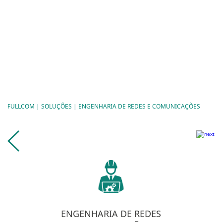
Menu
EMPRESA
SOLUÇÕES
SERVIÇOS
CONTACTOS
FULLCOM
|
SOLUÇÕES
| ENGENHARIA DE REDES E COMUNICAÇÕES
ENGENHARIA DE REDES